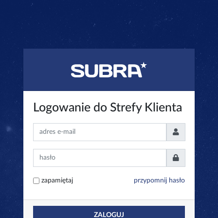
Logowanie do Strefy Klienta
zapamiętaj
przypomnij hasło
ZALOGUJ