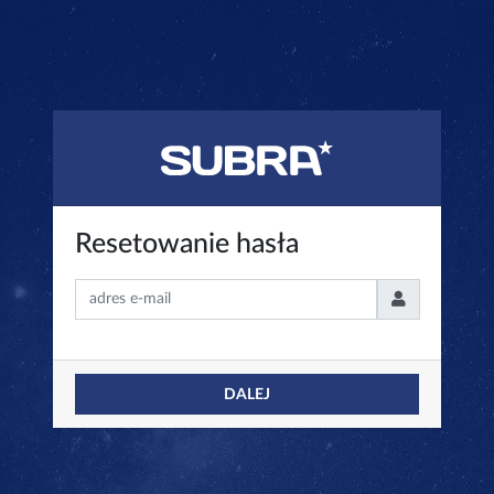
Resetowanie hasła
DALEJ